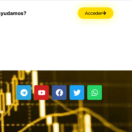
ayudamos?
Acceder
om