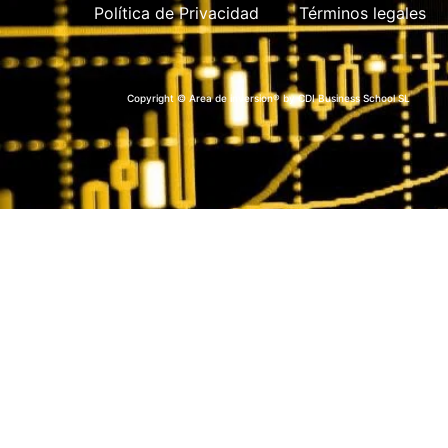
Política de Privacidad
Términos legales
Copyright © Area de inversion® by CDI Business School SL