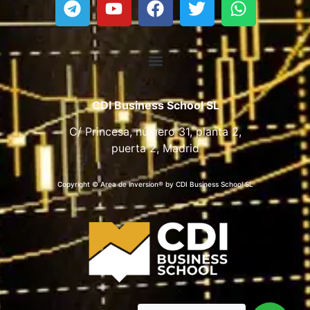
CDI Business School SL
C/ Princesa, número 31, planta 2,
puerta 2, Madrid
Copyright © Area de inversion® by CDI Business School SL