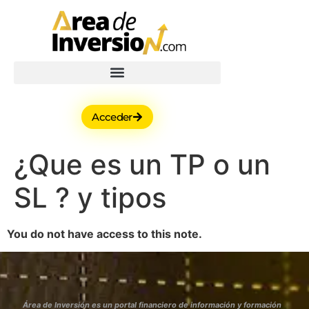
Acceder
¿Que es un TP o un
SL ? y tipos
You do not have access to this note.
Área de Inversión es un portal financiero de información y formación