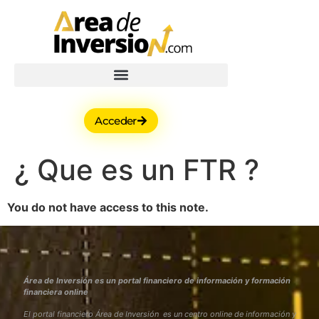
Acceder
¿ Que es un FTR ?
You do not have access to this note.
Área de Inversión es un portal financiero de información y formación
financiera online
El portal financiero Área de Inversión es un centro online de información y