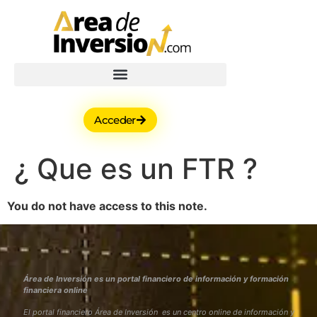
Acceder
¿ Que es un FTR ?
You do not have access to this note.
Área de Inversión es un portal financiero de información y formación
financiera online
El portal financiero Área de Inversión es un centro online de información y