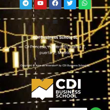
CDI Business School SL
C/ Princesa, número 31, planta 2,
puerta 2, Madrid
Copyright © Area de inversion® by CDI Business School SL