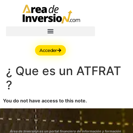
Acceder
¿ Que es un ATFRAT
?
You do not have access to this note.
Área de Inversión es un portal financiero de información y formación