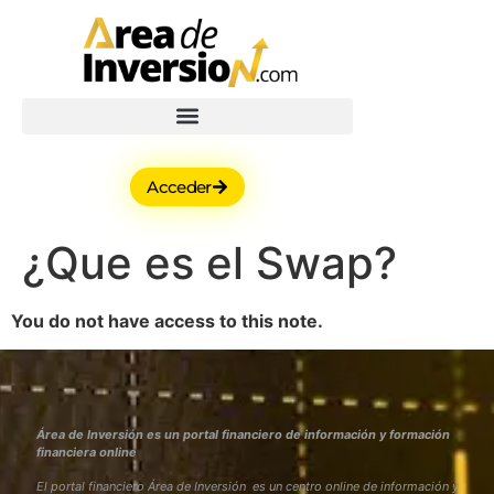
Acceder
¿Que es el Swap?
You do not have access to this note.
Área de Inversión es un portal financiero de información y formación
financiera online
El portal financiero Área de Inversión es un centro online de información y