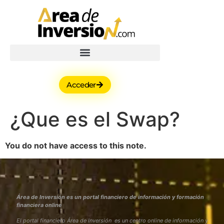
Acceder
¿Que es el Swap?
You do not have access to this note.
Área de Inversión es un portal financiero de información y formación
financiera online
El portal financiero Área de Inversión es un centro online de información y