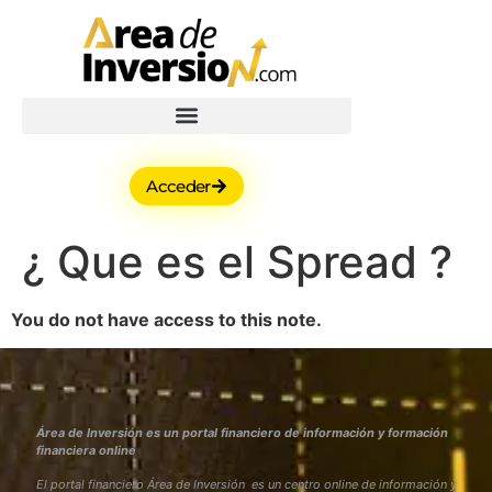
Acceder
¿ Que es el Spread ?
You do not have access to this note.
Área de Inversión es un portal financiero de información y formación
financiera online
El portal financiero Área de Inversión es un centro online de información y