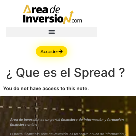
Acceder
¿ Que es el Spread ?
You do not have access to this note.
Área de Inversión es un portal financiero de información y formación
financiera online
El portal financiero Área de Inversión es un centro online de información y