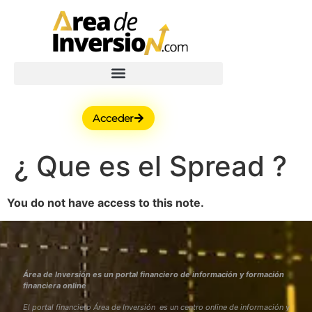
Acceder
¿ Que es el Spread ?
You do not have access to this note.
Área de Inversión es un portal financiero de información y formación
financiera online
El portal financiero Área de Inversión es un centro online de información y