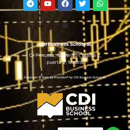
CDI Business School SL
C/ Princesa, número 31, planta 2,
puerta 2, Madrid
Copyright © Area de inversion® by CDI Business School SL