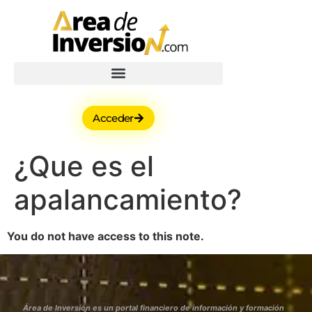
Acceder
¿Que es el
apalancamiento?
You do not have access to this note.
Área de Inversión es un portal financiero de información y formación