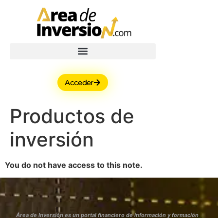
Acceder
Productos de
inversión
You do not have access to this note.
Área de Inversión es un portal financiero de información y formación