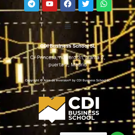
CDI Business School SL
C/ Princesa, número 31, planta 2,
puerta 2, Madrid
Copyright © Area de inversion® by CDI Business School SL