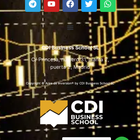
CDI Business School SL
C/ Princesa, número 31, planta 2,
puerta 2, Madrid
Copyright © Area de inversion® by CDI Business School SL