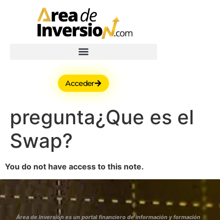
Acceder
pregunta¿Que es el
Swap?
You do not have access to this note.
Área de Inversión es un portal financiero de información y formación