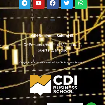
CDI Business School SL
C/ Princesa, número 31, planta 2,
puerta 2, Madrid
Copyright © Area de inversion® by CDI Business School SL