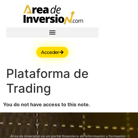
Acceder
Plataforma de
Trading
You do not have access to this note.
Área de Inversión es un portal financiero de información y formación