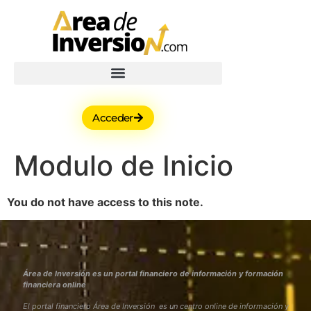
Acceder
Modulo de Inicio
You do not have access to this note.
Área de Inversión es un portal financiero de información y formación
financiera online
El portal financiero Área de Inversión es un centro online de información y