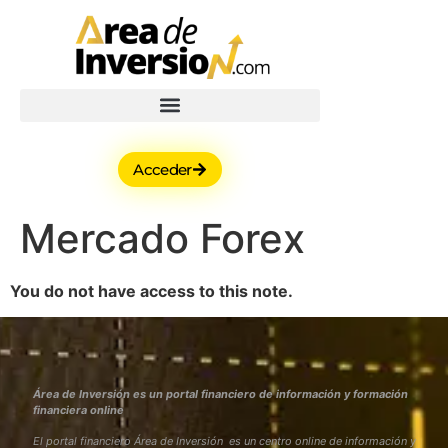
Acceder
Mercado Forex
You do not have access to this note.
Área de Inversión es un portal financiero de información y formación
financiera online
El portal financiero Área de Inversión es un centro online de información y