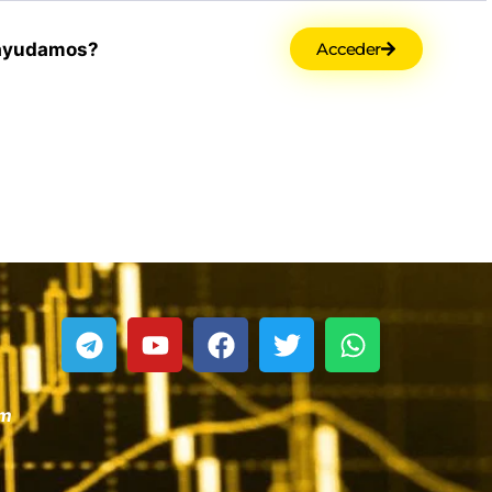
ayudamos?
Acceder
om