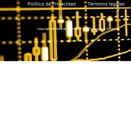
Política de Privacidad
Términos legales
Copyright © Area de inversion® by CDI Business School SL