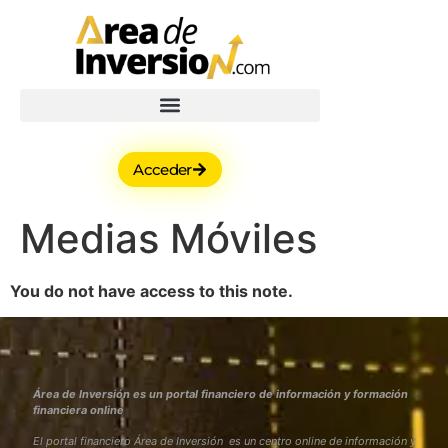
Acceder
Medias Móviles
You do not have access to this note.
Área de Inversión es un portal financiero de información y formación
financiera online
El portal financiero Área de Inversión es un centro online de información y