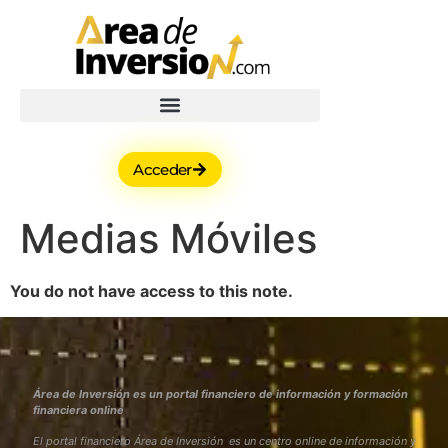
Acceder
Medias Móviles
You do not have access to this note.
Área de Inversión es un portal financiero de información y formación
financiera online
El portal financiero Área de Inversión es un centro online de información y