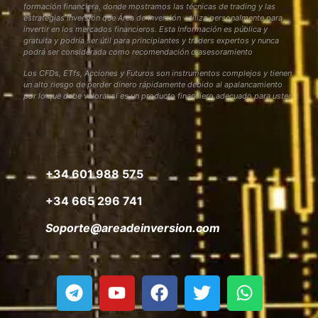
formación financiera, donde mostramos las técnicas de trading y las
estrategias inversión que Área de Inversión utiliza personalmente para
invertir en los mercados financieros. Esta Información es pública y
gratuita y podría ser útil para principiantes y traders expertos y nunca
podrá ser considerada como recomendación o asesoramiento
Los CFDs, ETfs, Acciones y Futuros son instrumentos complejos y tienen
un alto riesgo de perder dinero rápidamente debido al apalancamiento
por lo que debe valorar si es un producto financiero adecuado para usted
+34 601 988 575
+34 665 296 741
Soporte@areadeinversion.com