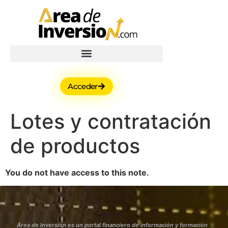
Acceder
Lotes y contratación
de productos
You do not have access to this note.
Área de Inversión es un portal financiero de información y formación