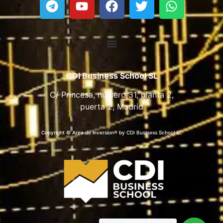
CDI Business School SL
C/ Princesa, número 31, planta 2,
puerta 2, Madrid
Copyright © Area de inversion® by CDI Business School SL