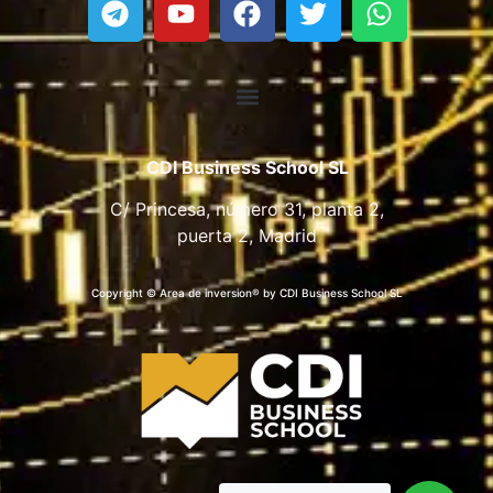
CDI Business School SL
C/ Princesa, número 31, planta 2,
puerta 2, Madrid
Copyright © Area de inversion® by CDI Business School SL