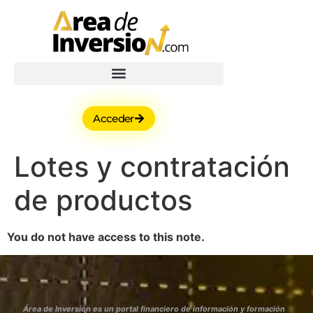
Acceder
Lotes y contratación
de productos
You do not have access to this note.
Área de Inversión es un portal financiero de información y formación