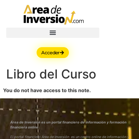
Acceder
Libro del Curso
You do not have access to this note.
Área de Inversión es un portal financiero de información y formación
financiera online
El portal financiero Área de Inversión es un centro online de información y