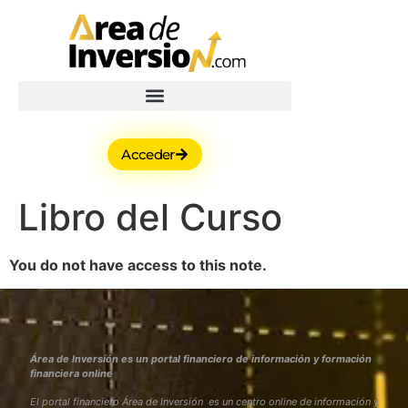
Acceder
Libro del Curso
You do not have access to this note.
Área de Inversión es un portal financiero de información y formación
financiera online
El portal financiero Área de Inversión es un centro online de información y