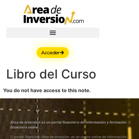
Acceder
Libro del Curso
You do not have access to this note.
Área de Inversión es un portal financiero de información y formación
financiera online
El portal financiero Área de Inversión es un centro online de información y