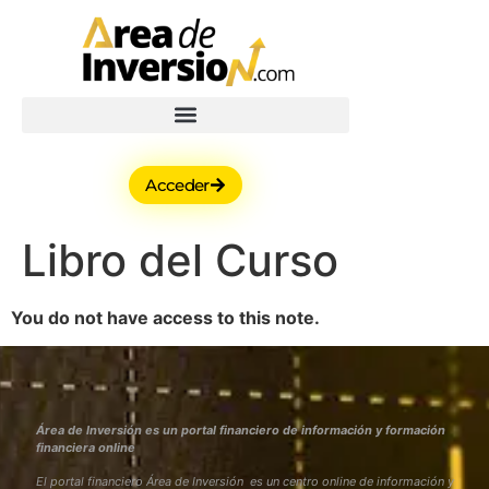
Acceder
Libro del Curso
You do not have access to this note.
Área de Inversión es un portal financiero de información y formación
financiera online
El portal financiero Área de Inversión es un centro online de información y