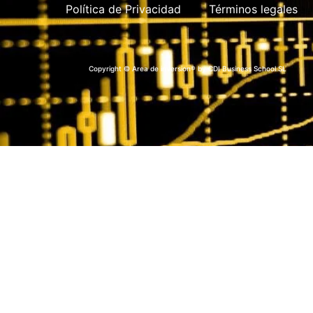
Política de Privacidad
Términos legales
Copyright © Area de inversion® by CDI Business School SL