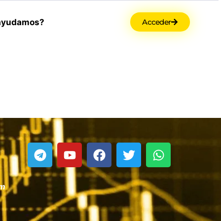
ayudamos?
Acceder
om