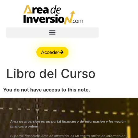
Acceder
Libro del Curso
You do not have access to this note.
Área de Inversión es un portal financiero de información y formación
financiera online
El portal financiero Área de Inversión es un centro online de información y