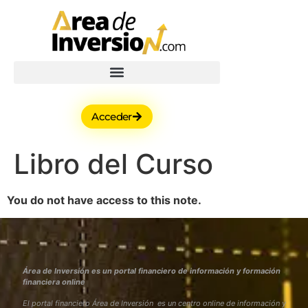
Acceder
Libro del Curso
You do not have access to this note.
Área de Inversión es un portal financiero de información y formación
financiera online
El portal financiero Área de Inversión es un centro online de información y