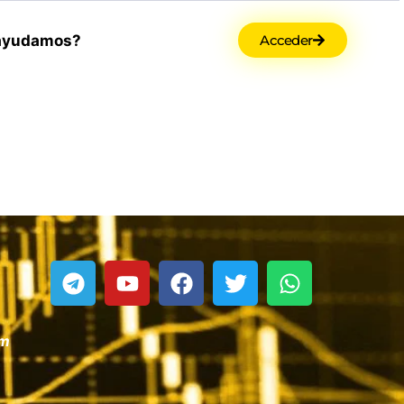
ayudamos?
Acceder
om