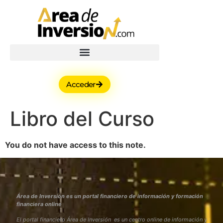
Acceder
Libro del Curso
You do not have access to this note.
Área de Inversión es un portal financiero de información y formación
financiera online
El portal financiero Área de Inversión es un centro online de información y