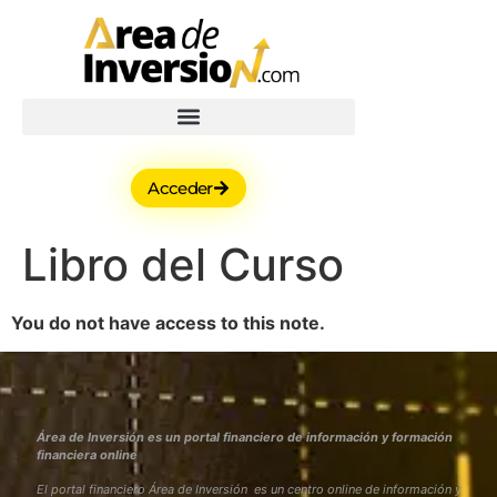
Acceder
Libro del Curso
You do not have access to this note.
Área de Inversión es un portal financiero de información y formación
financiera online
El portal financiero Área de Inversión es un centro online de información y