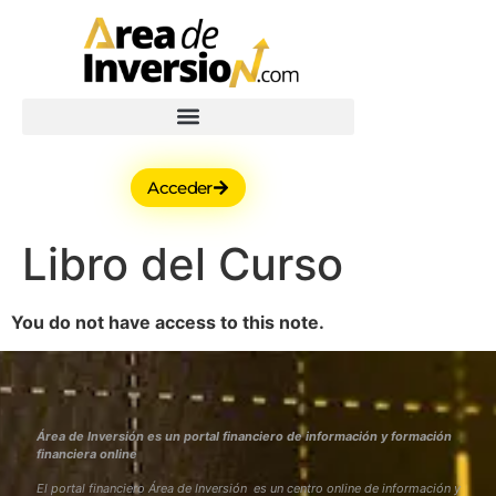
Acceder
Libro del Curso
You do not have access to this note.
Área de Inversión es un portal financiero de información y formación
financiera online
El portal financiero Área de Inversión es un centro online de información y