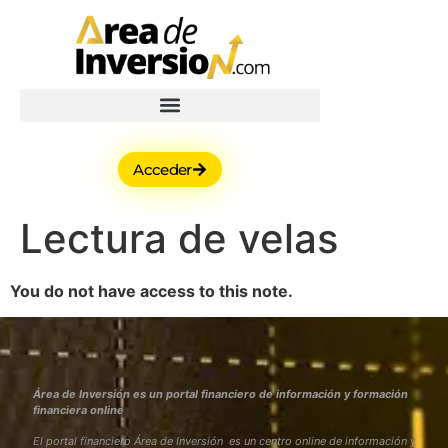
Acceder
Lectura de velas
You do not have access to this note.
Área de Inversión es un portal financiero de información y formación
financiera online
El portal financiero Área de Inversión es un centro online de información y