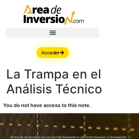
Acceder
La Trampa en el
Análisis Técnico
You do not have access to this note.
Área de Inversión es un portal financiero de información y formación