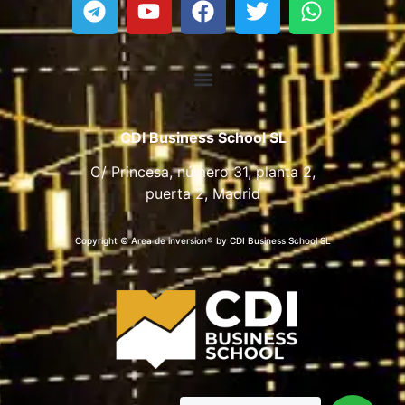
CDI Business School SL
C/ Princesa, número 31, planta 2,
puerta 2, Madrid
Copyright © Area de inversion® by CDI Business School SL