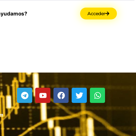
ayudamos?
Acceder
om