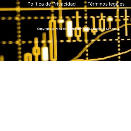
Política de Privacidad
Términos legales
Copyright © Area de inversion® by CDI Business School SL