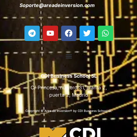
Soporte@areadeinversion.com
CDI Business School SL
C/ Princesa, número 31, planta 2,
puerta 2, Madrid
Copyright © Area de inversion® by CDI Business School SL