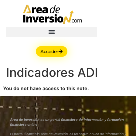
Acceder
Indicadores ADI
You do not have access to this note.
Área de Inversión es un portal financiero de información y formación
financiera online
El portal financiero Área de Inversión es un centro online de información y