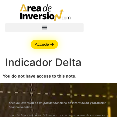
Acceder
Indicador Delta
You do not have access to this note.
Área de Inversión es un portal financiero de información y formación
financiera online
El portal financiero Área de Inversión es un centro online de información y