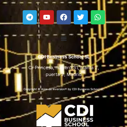
CDI Business School SL
C/ Princesa, número 31, planta 2,
puerta 2, Madrid
Copyright © Area de inversion® by CDI Business School SL