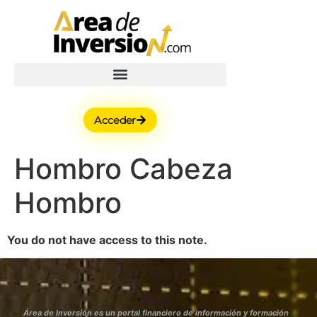
Acceder
Hombro Cabeza
Hombro
You do not have access to this note.
Área de Inversión es un portal financiero de información y formación