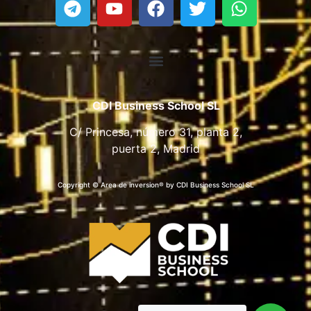
CDI Business School SL
C/ Princesa, número 31, planta 2,
puerta 2, Madrid
Copyright © Area de inversion® by CDI Business School SL