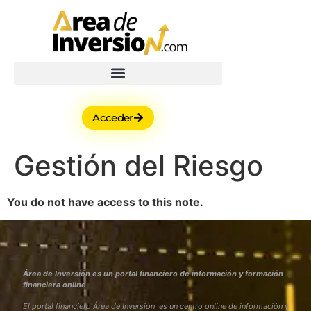
Acceder
Gestión del Riesgo
You do not have access to this note.
Área de Inversión es un portal financiero de información y formación
financiera online
El portal financiero Área de Inversión es un centro online de información y