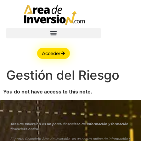
Acceder
Gestión del Riesgo
You do not have access to this note.
Área de Inversión es un portal financiero de información y formación
financiera online
El portal financiero Área de Inversión es un centro online de información y