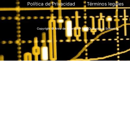
Política de Privacidad
Términos legales
Copyright © Area de inversion® by CDI Business School SL