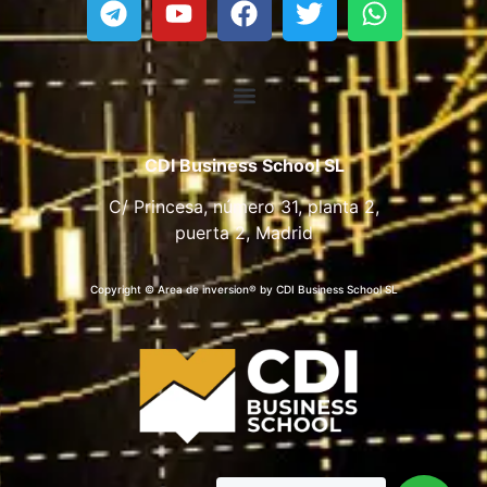
CDI Business School SL
C/ Princesa, número 31, planta 2,
puerta 2, Madrid
Copyright © Area de inversion® by CDI Business School SL