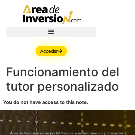
Acceder
Funcionamiento del
tutor personalizado
You do not have access to this note.
Área de Inversión es un portal financiero de información y formación