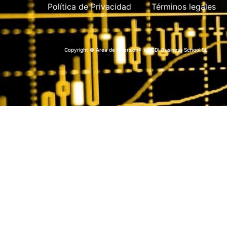
Política de Privacidad
Términos legales
Copyright © Area de inversion® by CDI Business School SL