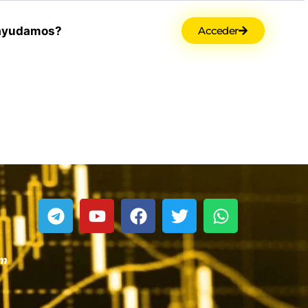
ayudamos?
Acceder
om