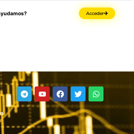
ayudamos?
Acceder
om