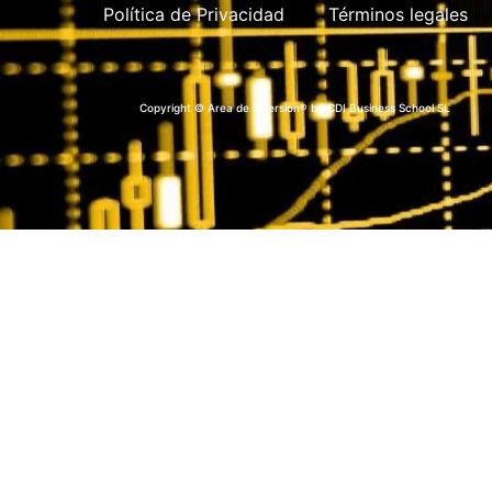
Política de Privacidad
Términos legales
Copyright © Area de inversion® by CDI Business School SL