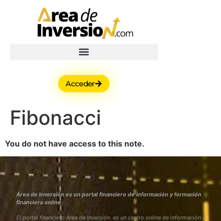
Acceder
Fibonacci
You do not have access to this note.
Área de Inversión es un portal financiero de información y formación
financiera online
El portal financiero Área de Inversión es un centro online de información y