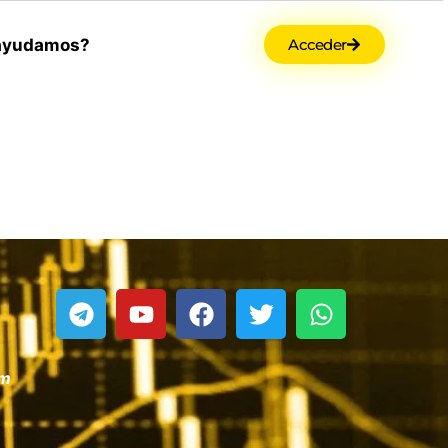
ayudamos?
Acceder
om