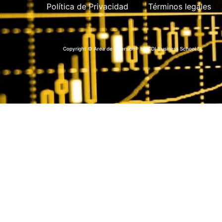
Política de Privacidad
Términos legales
Copyright © Area de inversion® by CDI Business School SL