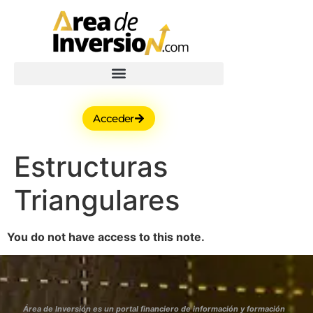
Acceder
Estructuras
Triangulares
You do not have access to this note.
Área de Inversión es un portal financiero de información y formación