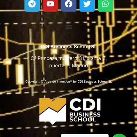
CDI Business School SL
C/ Princesa, número 31, planta 2,
puerta 2, Madrid
Copyright © Area de inversion® by CDI Business School SL