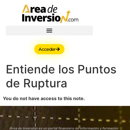
Acceder
Entiende los Puntos
de Ruptura
You do not have access to this note.
Área de Inversión es un portal financiero de información y formación