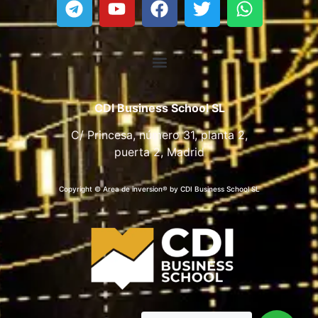
CDI Business School SL
C/ Princesa, número 31, planta 2,
puerta 2, Madrid
Copyright © Area de inversion® by CDI Business School SL